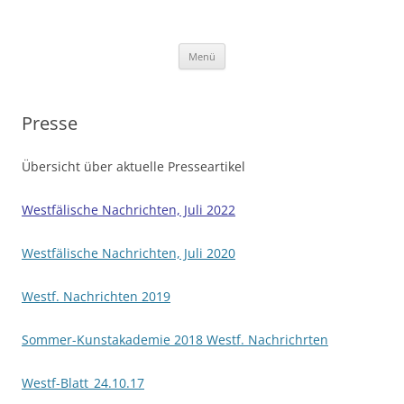
Gottfried Strathmeier
Skulpturen · Holzobjekte
Zum
Menü
Inhalt
springen
Presse
Übersicht über aktuelle Presseartikel
Westfälische Nachrichten, Juli 2022
Westfälische Nachrichten, Juli 2020
Westf. Nachrichten 2019
Sommer-Kunstakademie 2018 Westf. Nachrichrten
Westf-Blatt_24.10.17